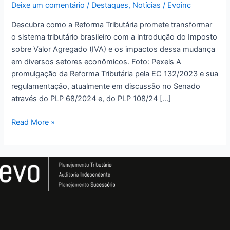
economia
Deixe um comentário
/
Destaques
,
Notícias
/
Evoinc
brasileira
Descubra como a Reforma Tributária promete transformar
o sistema tributário brasileiro com a introdução do Imposto
sobre Valor Agregado (IVA) e os impactos dessa mudança
em diversos setores econômicos. Foto: Pexels A
promulgação da Reforma Tributária pela EC 132/2023 e sua
regulamentação, atualmente em discussão no Senado
através do PLP 68/2024 e, do PLP 108/24 […]
Read More »