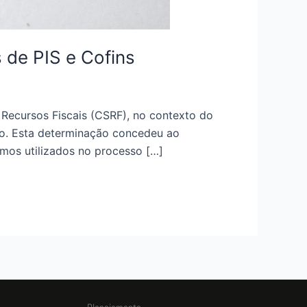
 de PIS e Cofins
Recursos Fiscais (CSRF), no contexto do
io. Esta determinação concedeu ao
umos utilizados no processo […]