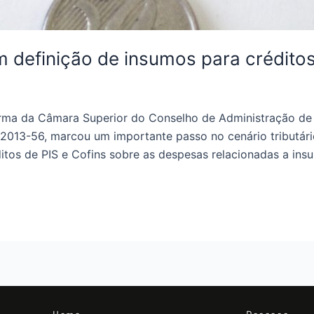
definição de insumos para créditos
rma da Câmara Superior do Conselho de Administração de 
2013-56, marcou um importante passo no cenário tributár
ditos de PIS e Cofins sobre as despesas relacionadas a ins