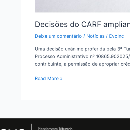
Decisões do CARF ampliam 
Deixe um comentário
/
Notícias
/
Evoinc
Uma decisão unânime proferida pela 3ª Tu
Processo Administrativo nº 10865.902025/
contribuinte, a permissão de apropriar cré
Read More »