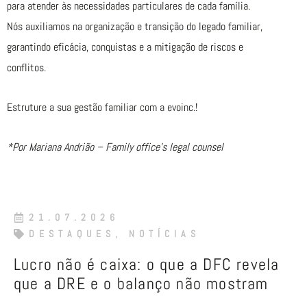
para atender às necessidades particulares de cada família.
Nós auxiliamos na organização e transição do legado familiar,
garantindo eficácia, conquistas e a mitigação de riscos e
conflitos.
Estruture a sua gestão familiar com a evoinc.!
*Por Mariana Andrião – Family office’s legal counsel
21.07.2026
DESTAQUES
,
NOTÍCIAS
Lucro não é caixa: o que a DFC revela
que a DRE e o balanço não mostram