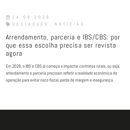
24.06.2026
DESTAQUES
,
NOTÍCIAS
Arrendamento, parceria e IBS/CBS: por
que essa escolha precisa ser revista
agora
Em 2026, o IBS e CBS já começa a impactar contratos rurais, ou seja,
arrendamento e parceria precisam refletir a realidade econômica da
operação para evitar risco fiscal, perda de margem e insegurança.