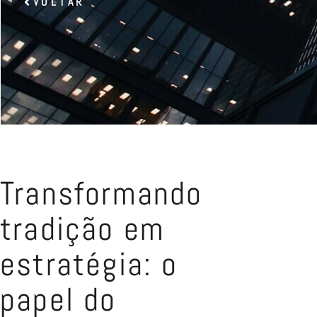
VOLTAR
Transformando
tradição em
estratégia: o
papel do