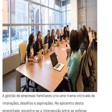
A gestão de empresas familiares cria uma trama intricada de
interações, desafios e aspirações. No epicentro desta
empreitada, encontra-se a intersecção entre as esferas